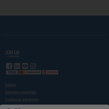
Nářadí
Stavební materiály
Značkové předměty
Služby