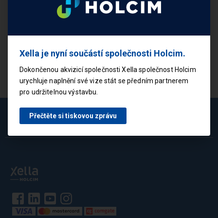
+420 724 893 640
(7:00 - 15:00)
eshop@ytong.cz
Xella je nyní součástí společnosti Holcim.
Dokončenou akvizicí společnosti Xella společnost Holcim
urychluje naplnění své vize stát se předním partnerem
pro udržitelnou výstavbu.
Přečtěte si tiskovou zprávu