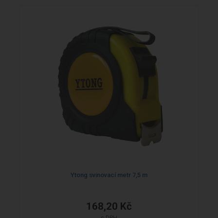
Ytong svinovací metr 7,5 m
168,20 Kč
s DPH