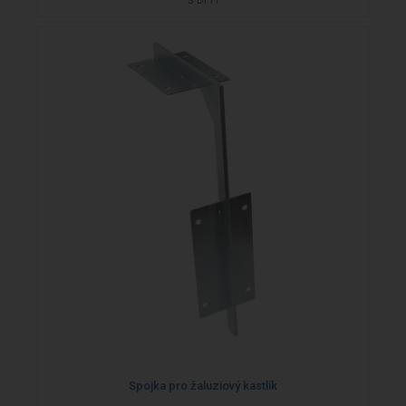
Spojka pro žaluziový kastlík