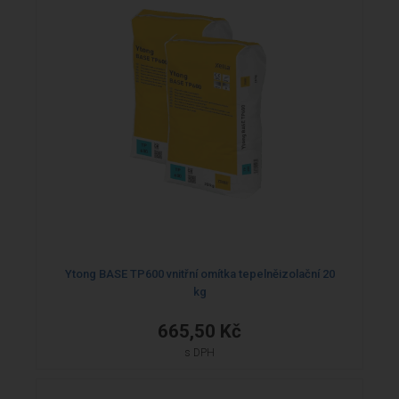
Ytong BASE TP600 vnitřní omítka tepelněizolační 20
kg
665,50 Kč
s DPH