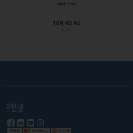
Kulich Ytong
169,40 Kč
s DPH