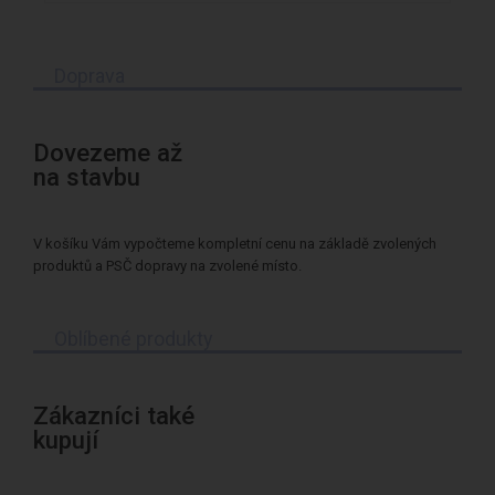
Doprava
Dovezeme až
na stavbu
V košíku Vám vypočteme kompletní cenu na základě zvolených
produktů a PSČ dopravy na zvolené místo.
Oblíbené produkty
Zákazníci také
kupují