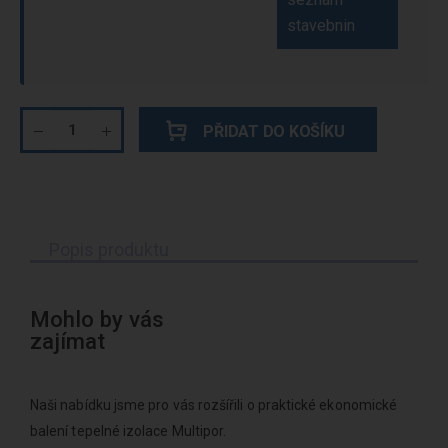
stavebnin
PŘIDAT DO KOŠÍKU
Popis produktu
Mohlo by vás
zajímat
Naši nabídku jsme pro vás rozšířili o praktické ekonomické
balení tepelné izolace Multipor.