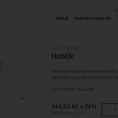
Č
Nářadí
Stavební materiály
ÚVOD
/
NÁŘADÍ
Hoblík
Hoblík pro ruční zarovnávání ploch t
nerovností povrchu stěn a tvárnic. 
DOSTUPNOST:
SKLADEM
344,85 Kč
285,00 Kč