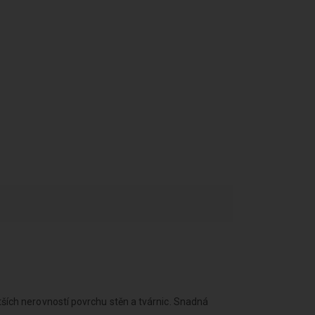
tších nerovností povrchu stěn a tvárnic. Snadná