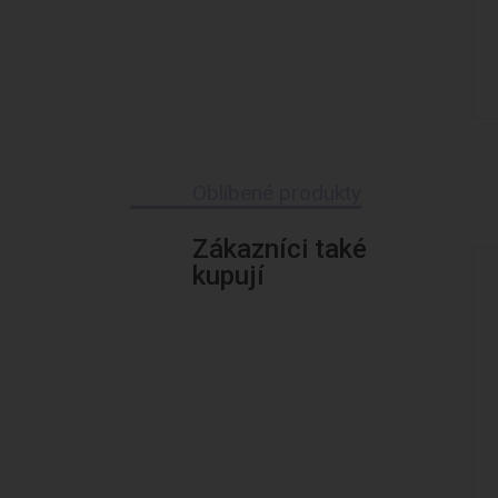
Oblíbené produkty
Zákazníci také
kupují