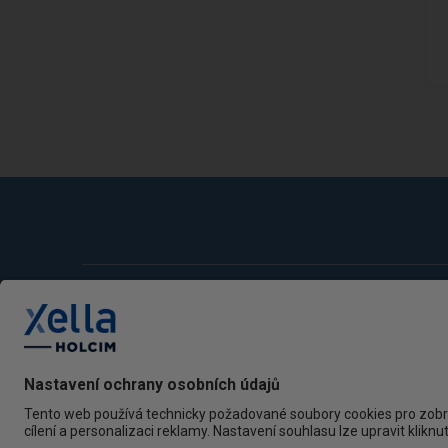
Nářadí
Stavební materiály
Značkové předměty
Služby