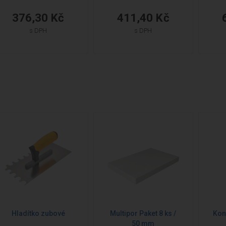
376,30 Kč
411,40 Kč
s DPH
s DPH
Hladítko zubové
Kon
Multipor Paket 8 ks /
50 mm