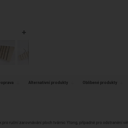
Doprava
Alternativní produkty
Oblíbené produkty
k pro ruční zarovnávání ploch tvárnic Ytong, případně pro odstranění vě