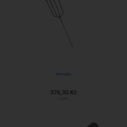
Míchadlo
376,30 Kč
s DPH