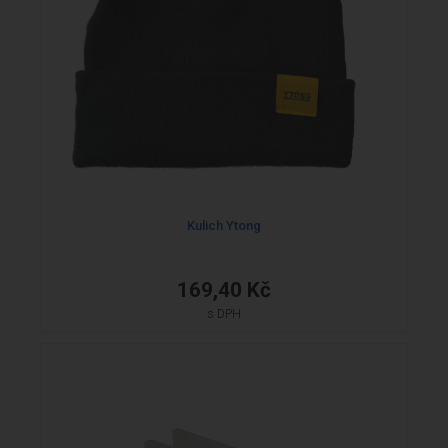
Kulich Ytong
169,40 Kč
s DPH