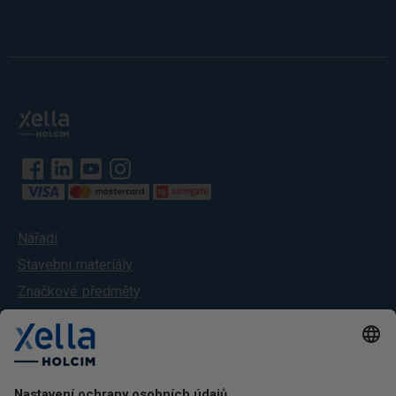
Nářadí
Stavební materiály
Značkové předměty
Služby
O nás
Kontakt