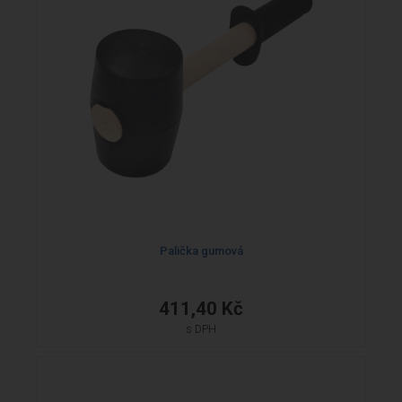
Palička gumová
411,40 Kč
s DPH