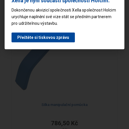
Xella je nyní součástí společnosti Holcim.
Dokončenou akvizicí společnosti Xella společnost Holcim
urychluje naplnění své vize stát se předním partnerem
pro udržitelnou výstavbu.
Přečtěte si tiskovou zprávu
Silka manipulační pomůcka
786,50 Kč