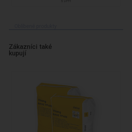
s DPH
Oblíbené produkty
Zákazníci také
kupují