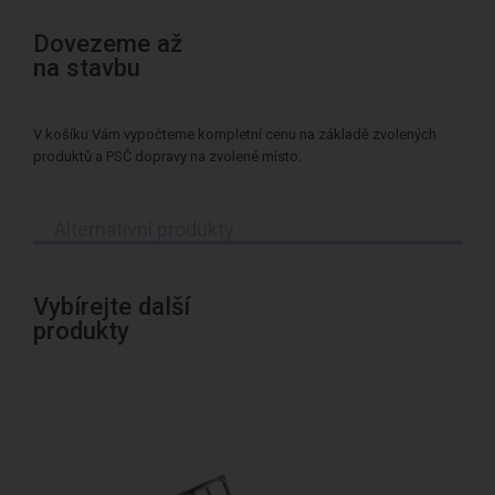
Dovezeme až
na stavbu
V košíku Vám vypočteme kompletní cenu na základě zvolených
produktů a PSČ dopravy na zvolené místo.
Alternativní produkty
Vybírejte další
produkty