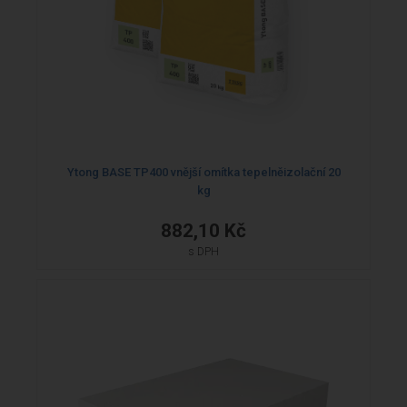
Ytong BASE TP400 vnější omítka tepelněizolační 20
kg
882,10 Kč
s DPH