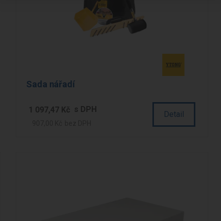
Sada nářadí
1 097,47 Kč
Detail
907,00 Kč