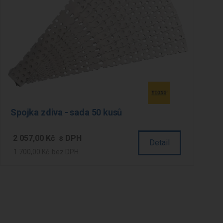
Spojka zdiva - sada 50 kusů
2 057,00 Kč
Detail
1 700,00 Kč