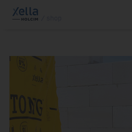
Domovská
stránka