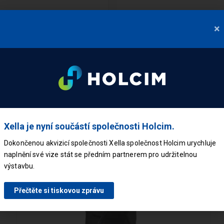
×
kupují
Xella je nyní součástí společnosti Holcim.
Dokončenou akvizicí společnosti Xella společnost Holcim urychluje
naplnění své vize stát se předním partnerem pro udržitelnou
výstavbu.
Přečtěte si tiskovou zprávu