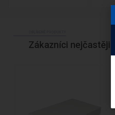
OBLÍBENÉ PRODUKTY
Zákazníci nejčastěji 