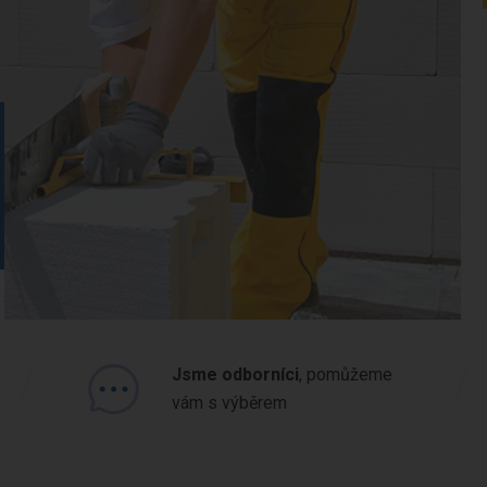
/
/
Jsme odborníci
, pomůžeme
vám s výběrem