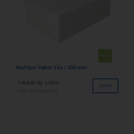
Multipor Paket 3 ks / 200 mm
1 404,81 Kč
Detail
1 161,00 Kč