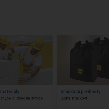
 materiály
Značkové předměty
 chybějící dílek na stavbě
Buďte značkoví