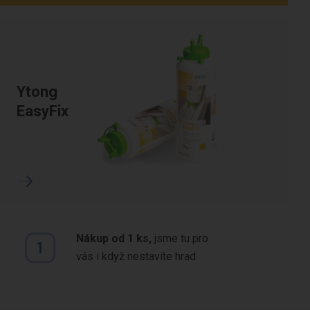
Ytong
EasyFix
Nákup od 1 ks,
jsme tu pro
vás i když nestavíte hrad