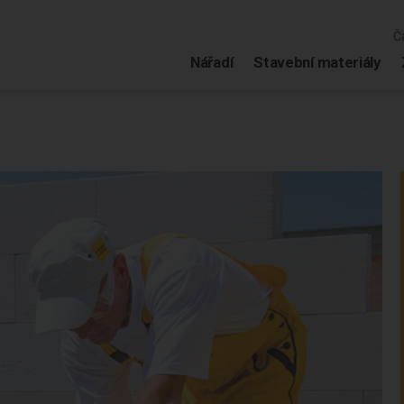
Č
Nářadí
Stavební materiály